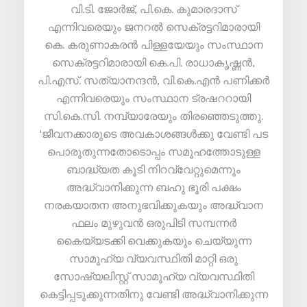
വി.ടി. ജോർജ്, പി.കെ. കുമാരദാസ്
എന്നിവരെയും ജനറൽ സെക്രട്ടറിമാരായി
കെ. കരുണാകരൻ പിള്ളയേയും സംസ്ഥാന
സെക്രട്ടറിമാരായി കെ.പി. രാധാകൃഷ്ണൻ,
പി.എസ്. സത്യാനന്ദൻ, വി.കെ.എൻ പണിക്കർ
എന്നിവരെയും സംസ്ഥാന ട്രഷററായി
സി.കെ.സി. നമ്പ്യാരേയും തിരഞ്ഞെടുത്തു.
'ജീവനക്കാരുടെ അവകാശങ്ങൾക്കു വേണ്ടി പട
പൊരുതുന്നതോടൊപ്പം സമൂഹത്തോടുള്ള
ബാദ്ധ്യത കൂടി നിറവ്വേറ്റുമെന്നും
അദ്ധ്വാനിക്കുന്ന ബഹു ഭൂരി പക്ഷം
നരകയാതന അനുഭവിക്കുകയും അദ്ധ്വാന
ഫലം മുഴുവൻ ഒരുപിടി സമ്പന്നർ
കൈയ്യടക്കി വെക്കുകയും ചെയ്യുന്ന
സാമൂഹ്യ വ്യവസ്ഥിതി മാറ്റി ഒരു
സോഷ്യലിസ്റ്റ് സാമൂഹ്യ വ്യവസ്ഥിതി
കെട്ടിപ്പടുക്കുന്നതിനു വേണ്ടി അദ്ധ്വാനിക്കുന്ന