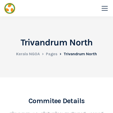
Trivandrum North
Kerala NGOA
Pages
Trivandrum North
Commitee Details