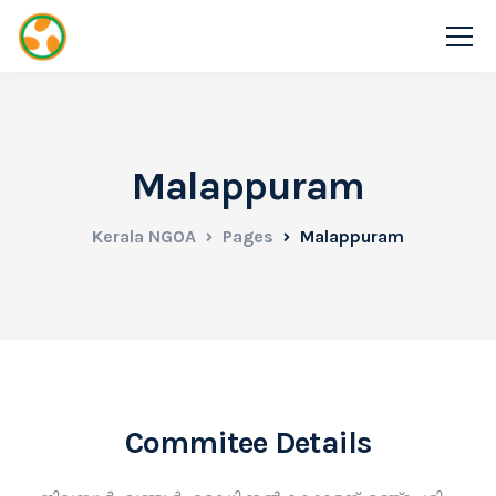
Malappuram
Kerala NGOA
Pages
Malappuram
Commitee Details