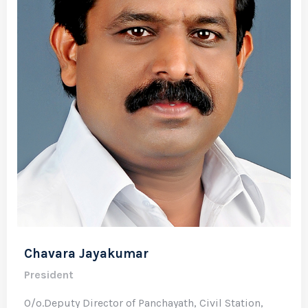
Chavara Jayakumar
President
O/o.Deputy Director of Panchayath, Civil Station,