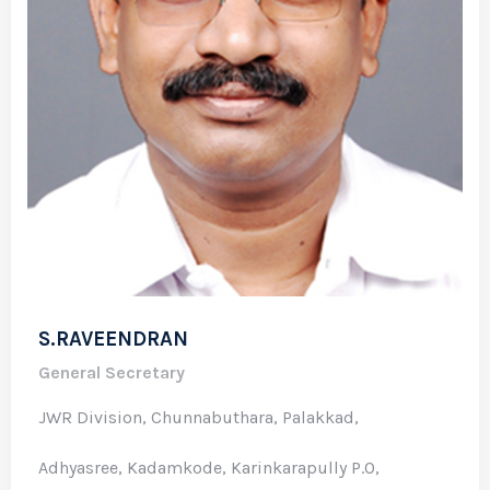
S.RAVEENDRAN
General Secretary
JWR Division, Chunnabuthara, Palakkad,
Adhyasree, Kadamkode, Karinkarapully P.O,