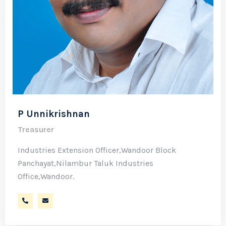
P Unnikrishnan
Treasurer
Industries Extension Officer,Wandoor Block
Panchayat,Nilambur Taluk Industries
Office,Wandoor.
9447516144
unningoa@gmail.com