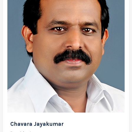
Chavara Jayakumar