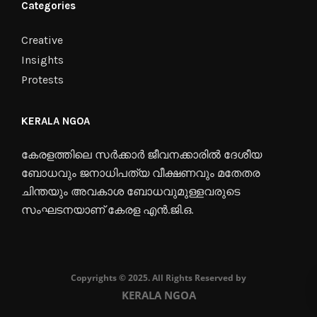
Categories
Creative
Insights
Protests
KERALA NGOA
കേരളത്തിലെ സർക്കാർ ജീവനക്കാരിൽ ദേശീയ
ബോധവും ജനാധിപത്യ വീക്ഷണവും മതേതര
ചിന്തയും അവകാശ ബോധവുമുള്ളവരുടെ
സംഘടനയാണ് കേരള എൻ.ജി.ഒ.
Copyrights © 2025. All Rights Reserved by
KERALA NGOA