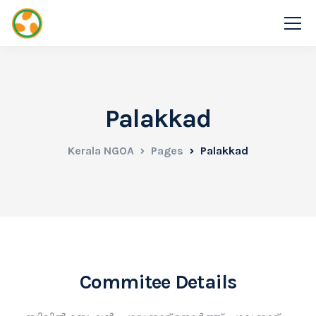
Palakkad
Kerala NGOA
Pages
Palakkad
Commitee Details