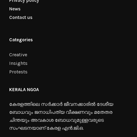
Privacy policy
News
Contact us
Categories
Creative
Insights
Protests
KERALA NGOA
കേരളത്തിലെ സർക്കാർ ജീവനക്കാരിൽ ദേശീയ
ബോധവും ജനാധിപത്യ വീക്ഷണവും മതേതര
ചിന്തയും അവകാശ ബോധവുമുള്ളവരുടെ
സംഘടനയാണ് കേരള എൻ.ജി.ഒ.