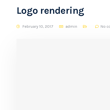
Logo rendering
February 10, 2017
admin
No c