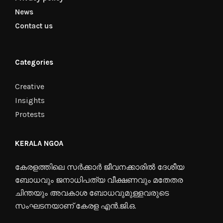
News
Contact us
Categories
Creative
Insights
Protests
KERALA NGOA
കേരളത്തിലെ സർക്കാർ ജീവനക്കാരിൽ ദേശീയ
ബോധവും ജനാധിപത്യ വീക്ഷണവും മതേതര
ചിന്തയും അവകാശ ബോധവുമുള്ളവരുടെ
സംഘടനയാണ് കേരള എൻ.ജി.ഒ.