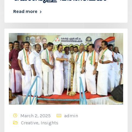
Read more
March 2, 2025
admin
Creative
,
Insights