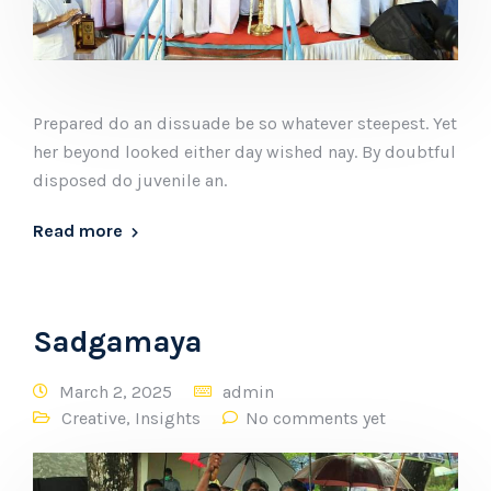
Prepared do an dissuade be so whatever steepest. Yet
her beyond looked either day wished nay. By doubtful
disposed do juvenile an.
Read more
Sadgamaya
March 2, 2025
admin
Creative
,
Insights
No comments yet