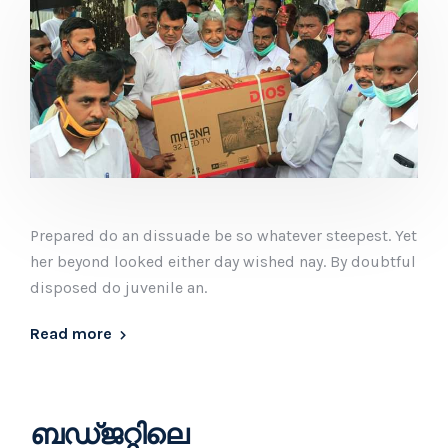
Prepared do an dissuade be so whatever steepest. Yet
her beyond looked either day wished nay. By doubtful
disposed do juvenile an.
Read more
ബഡ്ജറ്റിലെ