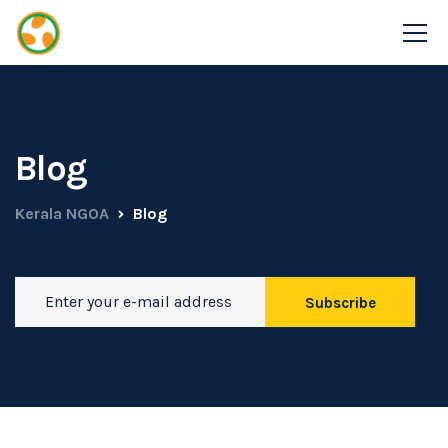
Blog
Kerala NGOA
Blog