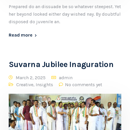
Prepared do an dissuade be so whatever steepest. Yet
her beyond looked either day wished nay. By doubtful
disposed do juvenile an.
Read more
Suvarna Jubilee Inaguration
March 2, 2025
admin
Creative
,
Insights
No comments yet