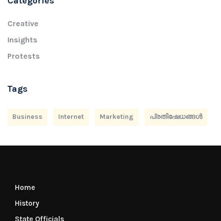
Categories
Creative
Insights
Protests
Tags
Business
Internet
Marketing
പ്രതിഷേധങ്ങൾ
Home
History
State Officials