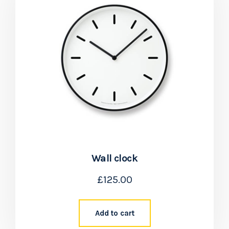
Wall clock
£
125.00
Add to cart