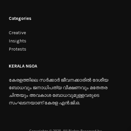
Categories
Creative
Insights
Protests
KERALA NGOA
കേരളത്തിലെ സർക്കാർ ജീവനക്കാരിൽ ദേശീയ
ബോധവും ജനാധിപത്യ വീക്ഷണവും മതേതര
ചിന്തയും അവകാശ ബോധവുമുള്ളവരുടെ
സംഘടനയാണ് കേരള എൻ.ജി.ഒ.
Copyrights © 2025. All Rights Reserved by