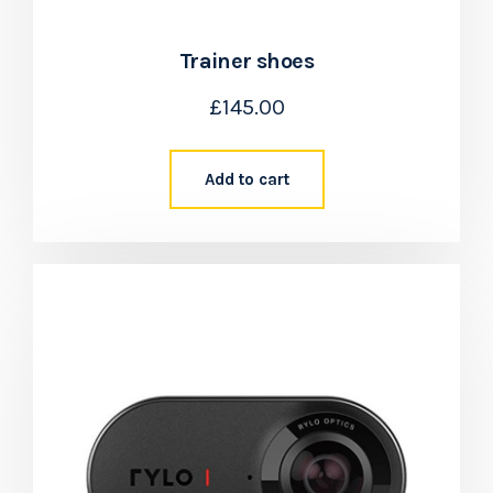
Trainer shoes
£
145.00
Add to cart